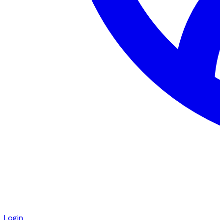
Login