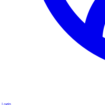
Login